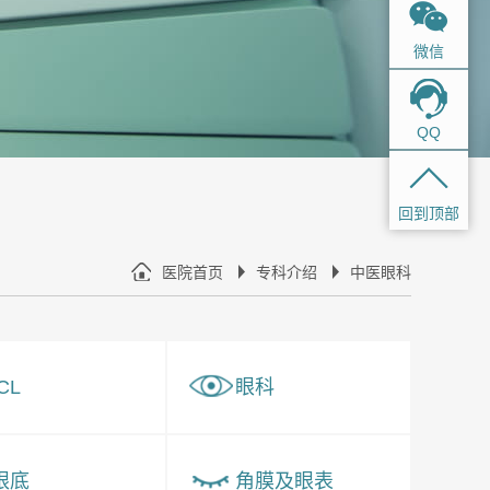
微信
QQ
回到顶部
医院首页
专科介绍
中医眼科
ICL
眼科
眼底
角膜及眼表