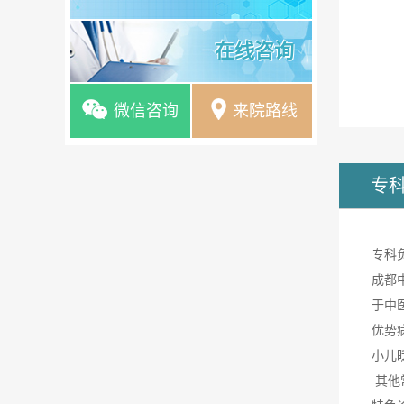
在线咨询
微信咨询
来院路线
专
专科
成都
于中
优势
小儿
其他