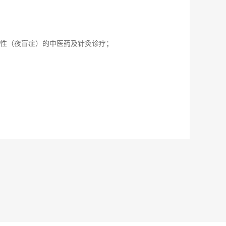
变性（夜盲症）的中医药及针灸诊疗；