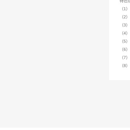
特色
（1
（2
（3
（4
（5
（6
（7
（8