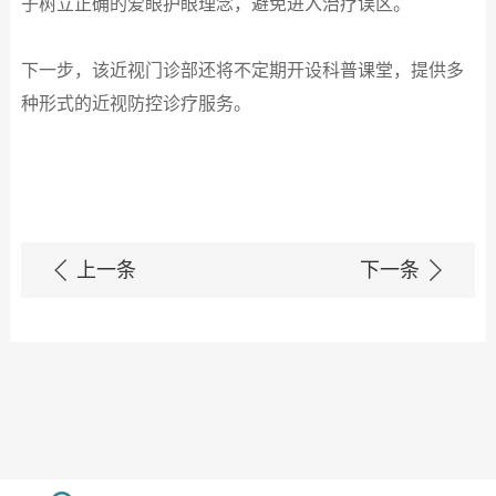
子树立正确的爱眼护眼理念，避免进入治疗误区。
下一步，该近视门诊部还将不定期开设科普课堂，提供多
种形式的近视防控诊疗服务。
上一条
下一条