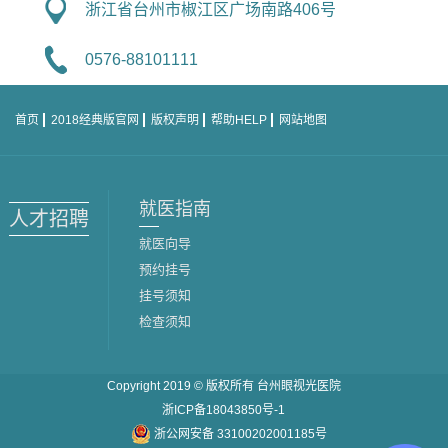
浙江省台州市椒江区广场南路406号
0576-88101111
首页
2018经典版官网
版权声明
帮助HELP
网站地图
就医指南
人才招聘
就医向导
预约挂号
挂号须知
检查须知
Copyright 2019 © 版权所有
台州眼视光医院
浙ICP备18043850号-1
浙公网安备 33100202001185号