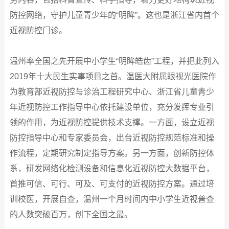
防控网络，守护儿童青少年的“明眸”。这也是浙江省内首个
近视防控门诊。
温州率全国之先开展中小学生“明眸皓齿”工程，并把此列入
2019年十大民生实事项目之首。温医大附属眼视光医院作
为教育部近视防控与诊治工程研究中心、浙江省儿童青少
年近视防控工作指导中心依托建设单位，充分发挥专业引
领的作用，为近视防控提供技术支撑。一方面，设立近视
防控指导中心和专家委员会，出台近视防控规范标准和操
作流程，定期研究制定指导方案。另一方面，创新防控体
系，研发网络化检测设备和信息化近视防控大数据平台，
首推可信、可行、可及、可支付的近视防控方案。通过培
训校医，开展自查，温州一个月时间内中小学生近视普查
的人数突破百万，创下全国之最。