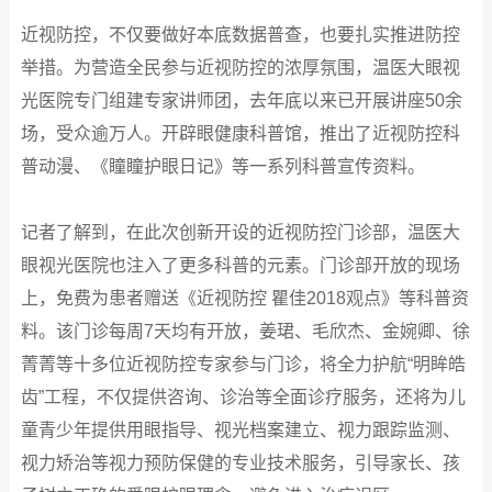
近视防控，不仅要做好本底数据普查，也要扎实推进防控
举措。为营造全民参与近视防控的浓厚氛围，温医大眼视
光医院专门组建专家讲师团，去年底以来已开展讲座50余
场，受众逾万人。开辟眼健康科普馆，推出了近视防控科
普动漫、《瞳瞳护眼日记》等一系列科普宣传资料。
记者了解到，在此次创新开设的近视防控门诊部，温医大
眼视光医院也注入了更多科普的元素。门诊部开放的现场
上，免费为患者赠送《近视防控 瞿佳2018观点》等科普资
料。该门诊每周7天均有开放，姜珺、毛欣杰、金婉卿、徐
菁菁等十多位近视防控专家参与门诊，将全力护航“明眸皓
齿”工程，不仅提供咨询、诊治等全面诊疗服务，还将为儿
童青少年提供用眼指导、视光档案建立、视力跟踪监测、
视力矫治等视力预防保健的专业技术服务，引导家长、孩