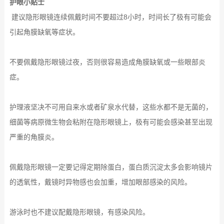
护眼小贴士
建议隐形眼镜连续佩戴时间不要超过8小时，时间长了极有可能会
引起角膜缺氧等症状。
不要佩戴隐形眼镜过夜，否则很容易造成角膜缺氧或一些眼部炎
症。
护理液坚决不可用自来水或者矿泉水代替，这些水都不是无菌的，
细菌等病原微生物会粘附在隐形眼镜上，极有可能会感染甚至出现
严重的角膜炎。
佩戴隐形眼镜一定要记得定期除蛋白，蛋白质沉淀太多会影响镜片
的透氧性，戴镜时异物感也会加重，增加眼部感染的风险。
游泳时也不建议配戴隐形眼镜，有感染风险。