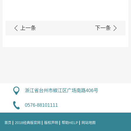
上一条
下一条
浙江省台州市椒江区广场南路406号
0576-88101111
首页
2018经典版官网
版权声明
帮助HELP
网站地图