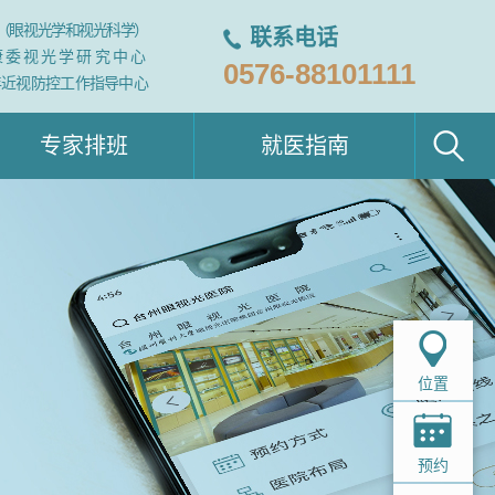
（眼视光学和视光科学）
联系电话
康委视光学研究中心
0576-88101111
年近视防控工作指导中心
专家排班
就医指南
位置
预约