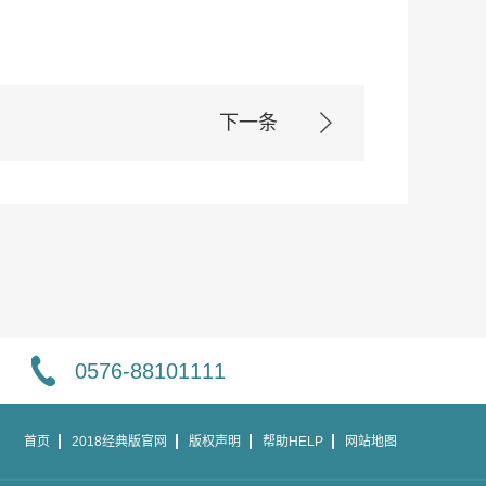
下一条
0576-88101111
首页
2018经典版官网
版权声明
帮助HELP
网站地图