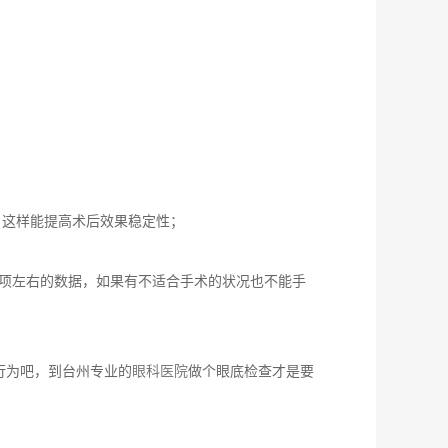
这样能提高术后效果稳定性；
项左右的数据，如果有不适合手术的状况也不能手
为吧，到台州专业的
眼科医院
做个眼底检查才是要