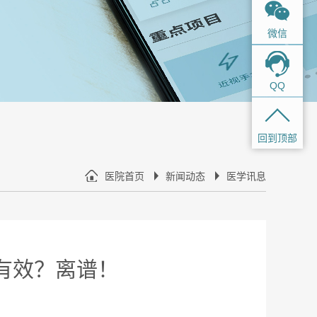
微信
QQ
回到顶部
医院首页
新闻动态
医学讯息
有效？离谱！