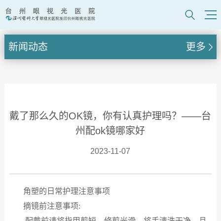
新闻动态
更多
戴了那么久的OK镜，你有认真护理吗？——台
州配ok镜哪家好
2023-11-07
角塑的日常护理注意事项
摘镜前注意事项:
配戴前请将指甲剪短，修剪光滑，将手清洗干净。且