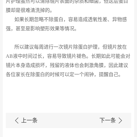
片护理虽然可以清除镜片表面的杂质和细菌，但这层蛋白
膜却是很难清洗掉的。
如果长期忽略不除蛋白，容易造成透氧性差、异物感
强，甚至是影响塑形效果等情况。
所以建议每周进行一次镜片除蛋白护理，但镜片放在
AB
液中时间过长，容易导致镜片褪色。长期如此可能会对
镜片本身造成损坏，残留的液体也会刺激角膜，因此建议
各位家长在除蛋白的时候可以定一个闹钟，提醒自己。
上一条
下一条