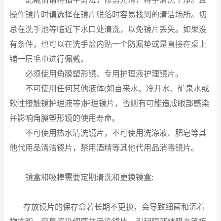
操作镜片时请选择在镜片脱落时容易找到的清洁场所。切
忌在洗手池等临近下水口处清洗，以免镜片丢失。如果没
有条件，也可以在洗手盆内贴一个防漏垫或是直接在桌上
铺一层毛巾进行佩戴。
必须使用角膜塑形镜、专用护理液护理镜片。
不可使用任何其他液体
(
如自来水、冷开水、矿泉水或
软性接触镜护理液等
)
护理镜片，否则有可能造成眼部感染
并影响角膜塑形镜的使用寿命。
不可使用热水清洗镜片，不可使用洗涤液、肥皂等其
他代用品清洁镜片，禁用酒精等其他代用品消毒镜片。
镜盒和吸棒需要定期清洗和更换镜盒
:
存放镜片的保存盒若长期不更换，会导致细菌和沉着