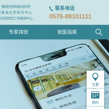
（眼视光学和视光科学）
联系电话
康委视光学研究中心
0576-88101111
年近视防控工作指导中心
专家排班
就医指南
位置
预约