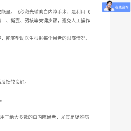
放能量。飞秒激光辅助白内障手术，是利用飞
切口、撕囊、劈核等关键步骤，避免人工操作
症，能够帮助医生根据每个患者的眼部情况，
。
后反馈较良好。
量。
适用于绝大多数的白内障患者，尤其是疑难病