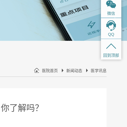
微信
QQ
回到顶部
医院首页
新闻动态
医学讯息
，你了解吗？