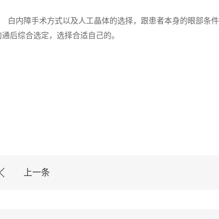
白内障手术方式以及人工晶体的选择，跟患者本身的眼部条
沟通后综合选定，选择合适自己的。
上一条