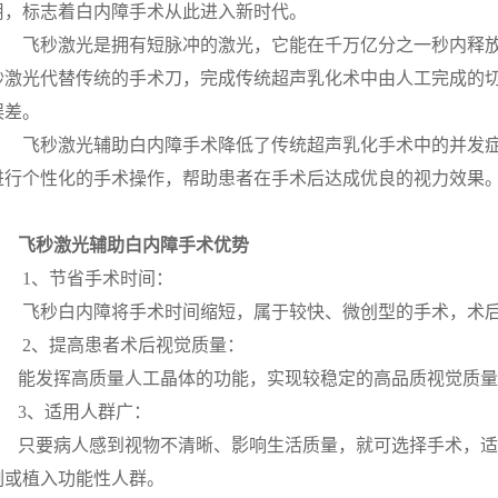
用，标志着白内障手术从此进入新时代。
飞秒激光是拥有短脉冲的激光，它能在千万亿分之一秒内释
秒激光代替传统的手术刀，完成传统超声乳化术中由人工完成的
误差。
飞秒激光辅助白内障手术降低了传统超声乳化手术中的并发
进行个性化的手术操作，帮助患者在手术后达成优良的视力效果
飞秒激光辅助白内障手术优势
1、节省手术时间：
飞秒白内障将手术时间缩短，属于较快、微创型的手术，术
2、提高患者术后视觉质量：
能发挥高质量人工晶体的功能，实现较稳定的高品质视觉质
3、适用人群广：
只要病人感到视物不清晰、影响生活质量，就可选择手术，
例或植入功能性人群。