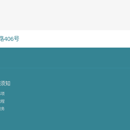
406号
须知
事项
流程
服务