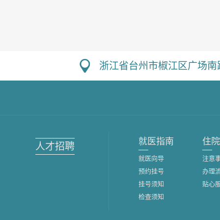
浙江省台州市椒江区广场南路
就医指南
住院
人才招聘
就医向导
注意
预约挂号
办理
挂号须知
贴心
检查须知