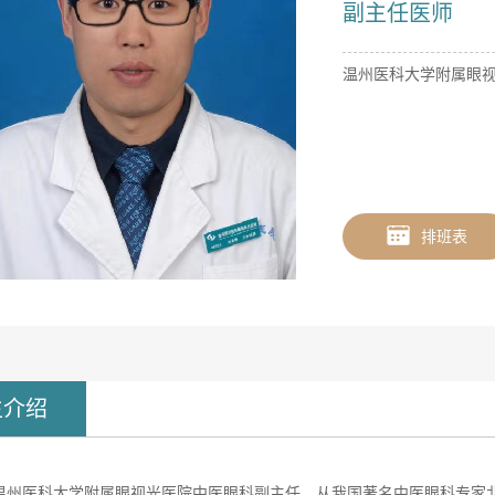
副主任医师
温州医科大学附属眼
排班表
生介绍
温州医科大学附属眼视光医院中医眼科副主任。从我国著名中医眼科专家