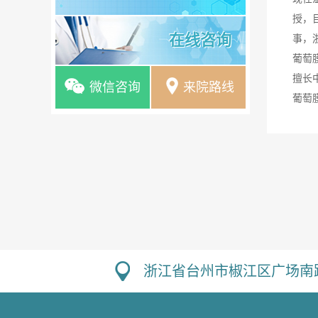
授，
在线咨询
事，
葡萄
擅长
微信咨询
来院路线
葡萄
浙江省台州市椒江区广场南路