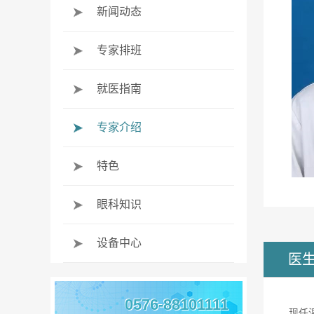
新闻动态
专家排班
就医指南
专家介绍
特色
眼科知识
设备中心
医
0576-88101111
现任