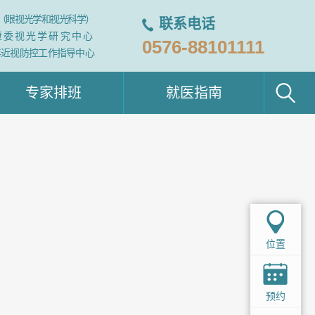
（眼视光学和视光科学）
联系电话
康委视光学研究中心
0576-88101111
年近视防控工作指导中心
专家排班
就医指南
位置
预约