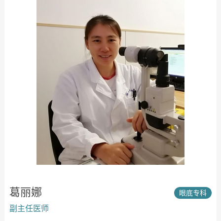
葛丽娜
眼底专科
副主任医师