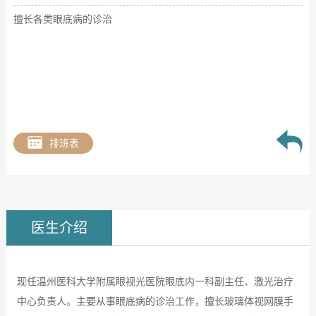
擅长各类眼底病的诊治
排班表
医生介绍
现任温州医科大学附属眼视光医院眼底内一科副主任、激光治疗
中心负责人。主要从事眼底病的诊治工作，擅长玻璃体视网膜手