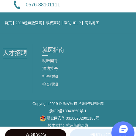
0576-88101111
首页
2018经典版官网
版权声明
帮助HELP
网站地图
就医指南
人才招聘
就医向导
预约挂号
挂号须知
检查须知
Copyright 2019 © 版权所有
台州眼视光医院
浙ICP备18043850号-1
浙公网安备 33100202001185号
技术支持：
杭州蓝韵网络
在线咨询
拨打电话