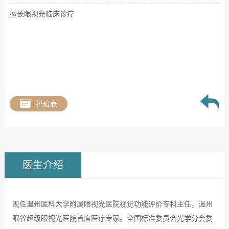
擅长眼视光临床诊疗
排班表
医生介绍
现任温州医科大学附属眼视光医院视觉功能评价专科主任，温州
眼谷超级眼视光医院首席医疗专家。全国标准委员会光学分会委