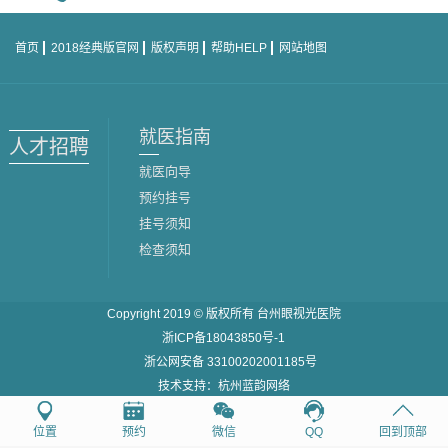
首页
2018经典版官网
版权声明
帮助HELP
网站地图
就医指南
人才招聘
就医向导
预约挂号
挂号须知
检查须知
Copyright 2019 © 版权所有
台州眼视光医院
浙ICP备18043850号-1
浙公网安备 33100202001185号
技术支持：
杭州蓝韵网络
位置
预约
微信
QQ
回到顶部