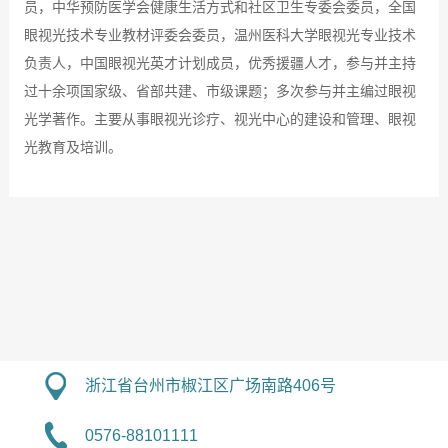
员，中华预防医学会健康生活方式和社区卫生专委会委员，全国
眼视光技术专业教材评委会委员，温州医科大学眼视光专业技术
负责人，中国眼视光英才计划成员，优秀援疆人才，参与并主持
过十余项国家级、省部共建、市级课题；多次参与并主编过眼视
光学著作。主要从事眼视光诊疗、视光中心的建设和管理、眼视
光教育及培训。
浙江省台州市椒江区广场南路406号
0576-88101111