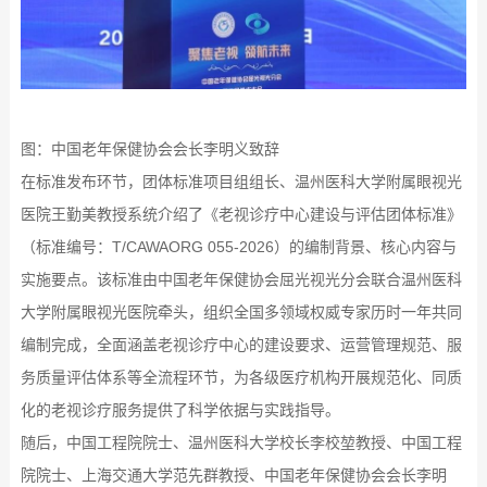
图：中国老年保健协会会长李明义致辞
在标准发布环节，
团体标准项目组组长、温州医科大学附属眼视光
医院
王勤美教授
系统介绍了《老视诊疗中心建设与评估团体标准》
（标准编号：T/CAWAORG 055-2026）的编制背景、核心内容与
实施要点。该标准由中国老年保健协会屈光视光分会联合温州医科
大学附属眼视光医院牵头，组织全国多领域权威专家历时一年共同
编制完成，全面涵盖老视诊疗中心的建设要求、运营管理规范、服
务质量评估体系等全流程环节，为各级医疗机构开展规范化、同质
化的老视诊疗服务提供了科学依据与实践指导。
随后，中国工程院院士、温州医科大学校长李校堃教授、中国工程
院院士、上海交通大学
范先群教授
、中国老年保健协会会长李明