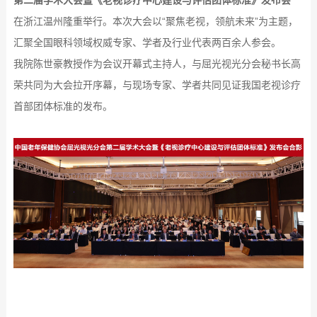
第二届学术大会暨《
老视诊疗中心建设与评估团体标准
》发布会
”
在浙江温州隆重举行。本次大会以“聚焦老视，领航未来”为主题，
汇聚全国眼科领域权威专家、学者及行业代表两百余人参会。
我院陈世豪教授作为会议开幕式主持人，与屈光视光分会秘书长高
荣共同为大会拉开序幕，与现场专家、学者共同见证我国老视诊疗
首部团体标准的发布。