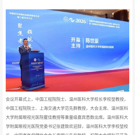
会议开幕式上，中国工程院院士、温州医科大学校长李校堃教授，
中国工程院院士、上海交通大学范先群教授，大会主席、温州医科
大学附属眼视光医院瞿佳教授等重量级嘉宾悉数出席。温州医科大
学附属眼视光医院党委书记张建致欢迎辞，温州医科大学李校堃校