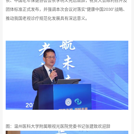
长、中国老年保健协会会长李明义先后致辞，祝贺大会顺利召开及
团体标准正式发布，并强调本次会议对落实“健康中国2030”战略、
推动我国老视诊疗规范化发展具有深远意义。
图：温州医科大学附属眼视光医院党委书记张建致欢迎辞