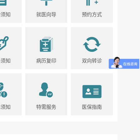
诊须知
就医向导
预约方式
号须知
病历复印
双向转诊
术须知
特需服务
医保指南