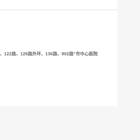
122路、126路外环、136路、902路“市中心医院