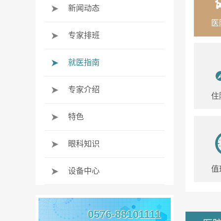
新闻动态
医
专家排班
就医指南
专家介绍
住
特色
眼科知识
值
设备中心
0576-88101111