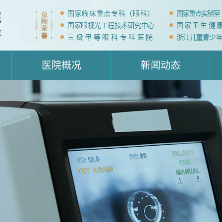
国家临床重点专科（眼科）
国家重点实验室
国家眼视光工程技术研究中心
国家卫生健
三级甲等眼科专科医院
浙江儿童青少
医院概况
新闻动态