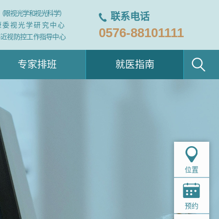
（眼视光学和视光科学）
联系电话
康委视光学研究中心
0576-88101111
年近视防控工作指导中心
专家排班
就医指南
位置
预约