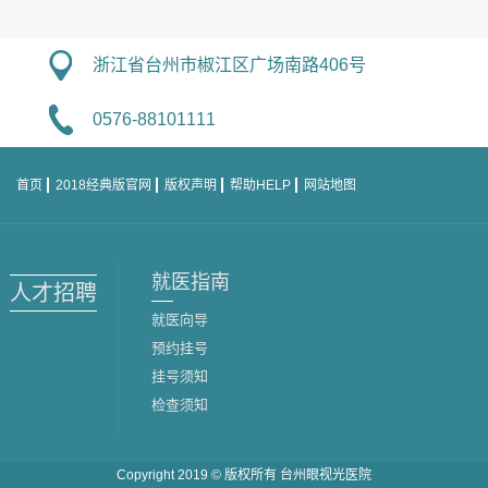
浙江省台州市椒江区广场南路406号
0576-88101111
首页
2018经典版官网
版权声明
帮助HELP
网站地图
就医指南
人才招聘
就医向导
预约挂号
挂号须知
检查须知
Copyright 2019 © 版权所有
台州眼视光医院