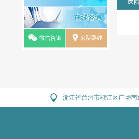
医
在线咨询
微信咨询
来院路线
浙江省台州市椒江区广场南路