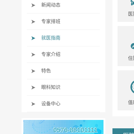
新闻动态
医
专家排班
就医指南
专家介绍
住
特色
眼科知识
值
设备中心
0576-88101111