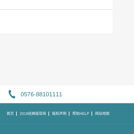
0576-88101111
首页
2018经典版官网
版权声明
帮助HELP
网站地图