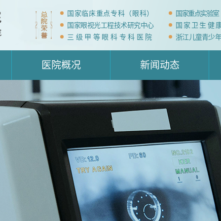
国家临床重点专科（眼科）
国家重点实验室
国家眼视光工程技术研究中心
国家卫生健
三级甲等眼科专科医院
浙江儿童青少
医院概况
新闻动态