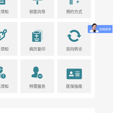
诊须知
就医向导
预约方式
号须知
病历复印
双向转诊
术须知
特需服务
医保指南