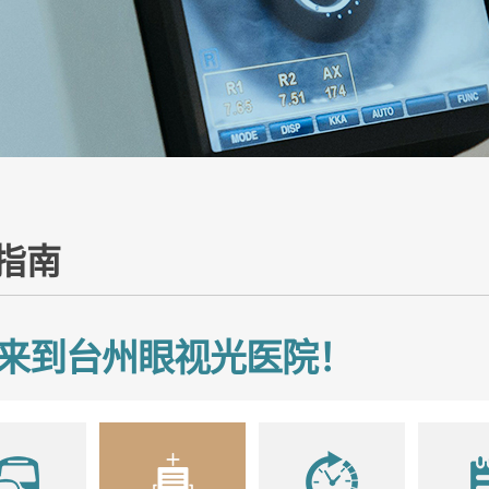
指南
来到台州眼视光医院！